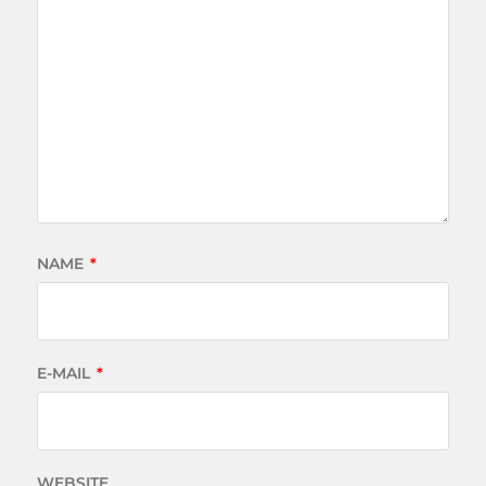
NAME
*
E-MAIL
*
WEBSITE