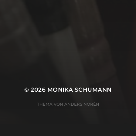
3. JANUAR 2021
GESUNDES NEUES JAHR
© 2026
MONIKA SCHUMANN
THEMA VON
ANDERS NORÉN