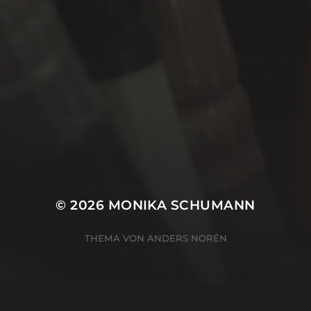
3. JANUAR 2021
GESUNDES NEUES JAHR
© 2026
MONIKA SCHUMANN
THEMA VON
ANDERS NORÉN