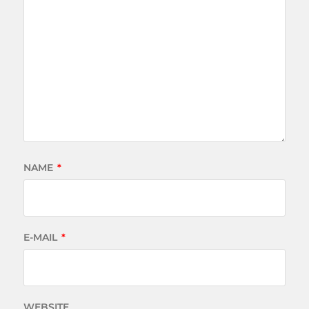
NAME
*
E-MAIL
*
WEBSITE