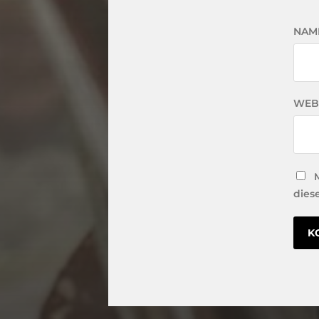
NAM
WEB
dies