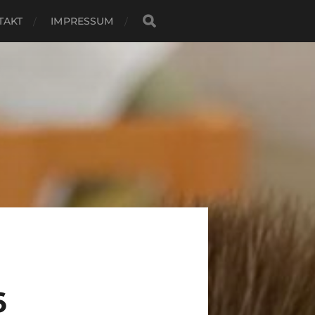
TAKT
IMPRESSUM
6