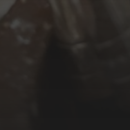
3. JANUAR 2021
GESUNDES NEUES
JAHR