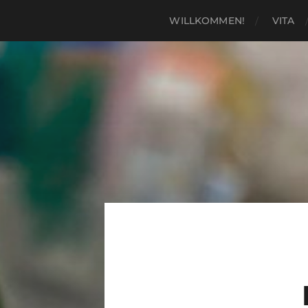
WILLKOMMEN!
VITA